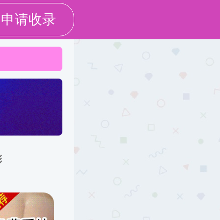
 无障碍
 长者助手
 收藏